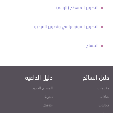
التصوير المسطح (الرسم)
التصوير الفوتوغرافي وتصوير الفيديو
المساج
دليل السائح
دليل الداعية
مقدمات
المسلم الجديد
عبادات
دعوتك
فعاليات
علاقتك