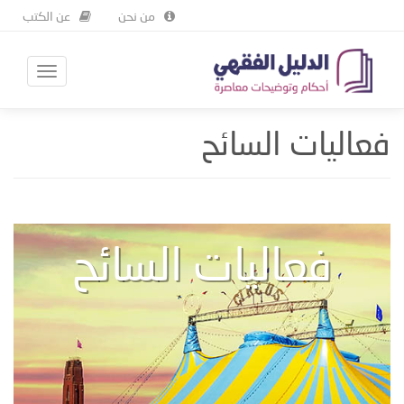
من نحن
عن الكتب
Skip
Toggle
دليل السائح
فعاليات
فعاليات السائح
to
avigation
main
فعاليات السائح
content
فعاليات السائح