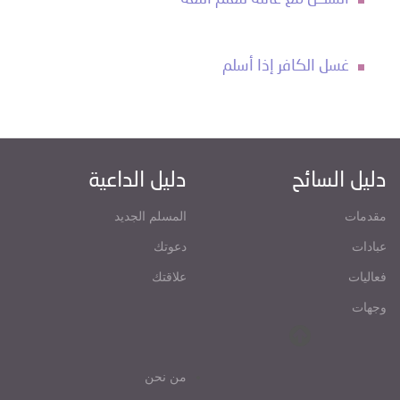
غسل الكافر إذا أسلم
دليل السائح
دليل الداعية
مقدمات
المسلم الجديد
عبادات
دعوتك
فعاليات
علاقتك
وجهات
من نحن