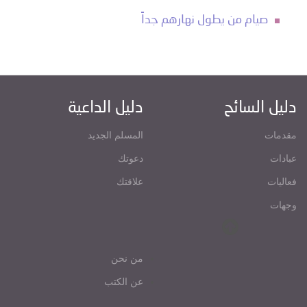
صيام من يطول نهارهم جداً
دليل السائح
دليل الداعية
مقدمات
المسلم الجديد
عبادات
دعوتك
فعاليات
علاقتك
وجهات
من نحن
عن الكتب