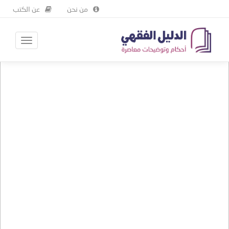
من نحن
عن الكتب
Skip
Toggle
to
avigation
main
content