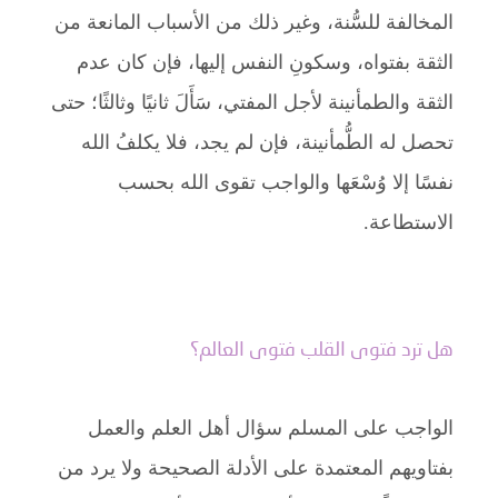
المخالفة للسُّنة، وغير ذلك من الأسباب المانعة من
الثقة بفتواه، وسكونِ النفس إليها، فإن كان عدم
الثقة والطمأنينة لأجل المفتي، سَأَلَ ثانيًا وثالثًا؛ حتى
تحصل له الطُّمأنينة، فإن لم يجد، فلا يكلفُ الله
نفسًا إلا وُسْعَها والواجب تقوى الله بحسب
الاستطاعة.
هل ترد فتوى القلب فتوى العالم؟
الواجب على المسلم سؤال أهل العلم والعمل
بفتاويهم المعتمدة على الأدلة الصحيحة ولا يرد من